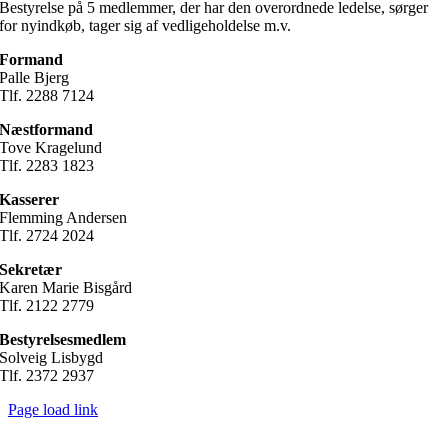
Bestyrelse på 5 medlemmer, der har den overordnede ledelse, sørger
for nyindkøb, tager sig af vedligeholdelse m.v.
Formand
Palle Bjerg
Tlf. 2288 7124
Næstformand
Tove Kragelund
Tlf. 2283 1823
Kasserer
Flemming Andersen
Tlf. 2724 2024
Sekretær
Karen Marie Bisgård
Tlf. 2122 2779
Bestyrelsesmedlem
Solveig Lisbygd
Tlf. 2372 2937
Page load link
Go
to